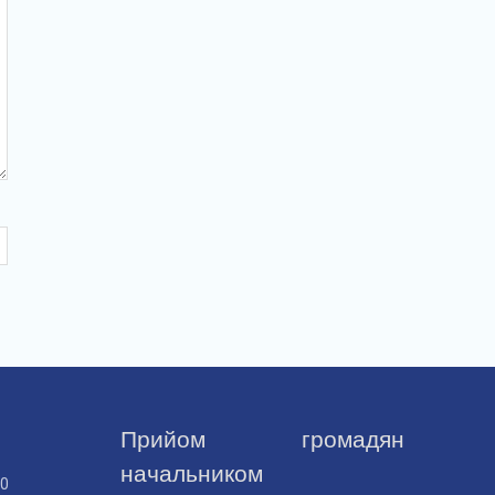
Прийом громадян
начальником
30