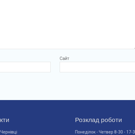
Сайт
кти
Розклад роботи
 Чернівці
Понеділок - Четвер 8-30 - 17-