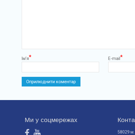
*
*
Ім’я
E-mail
Ми у соцмережах
Конта
58029 м.