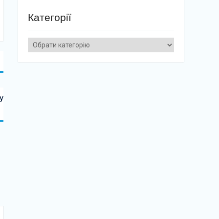
Категорії
Категорії
у