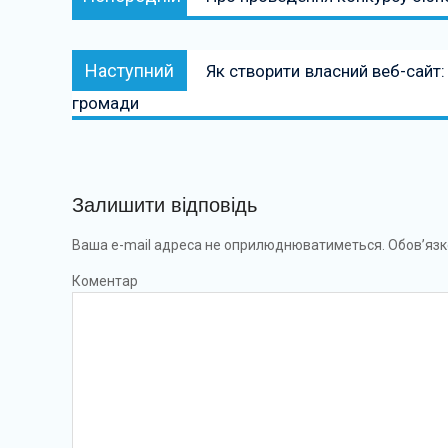
записів
Наступний:
Наступний
Як створити власний веб-сайт: 
громади
Залишити відповідь
Ваша e-mail адреса не оприлюднюватиметься.
Обов’язк
Коментар