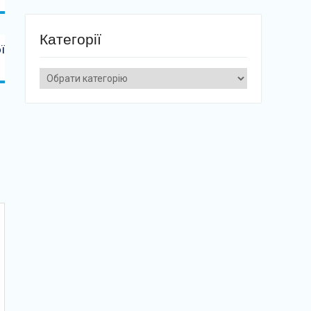
Категорії
ї
Категорії