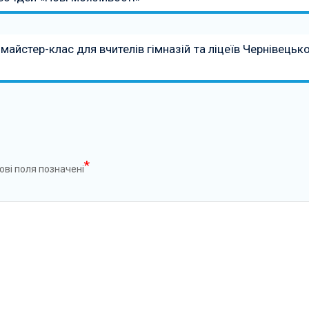
майстер-клас для вчителів гімназій та ліцеїв Чернівецько
*
ові поля позначені