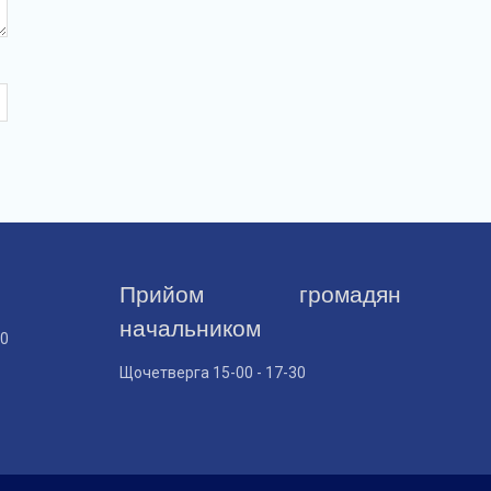
Прийом громадян
начальником
30
Щочетверга 15-00 - 17-30