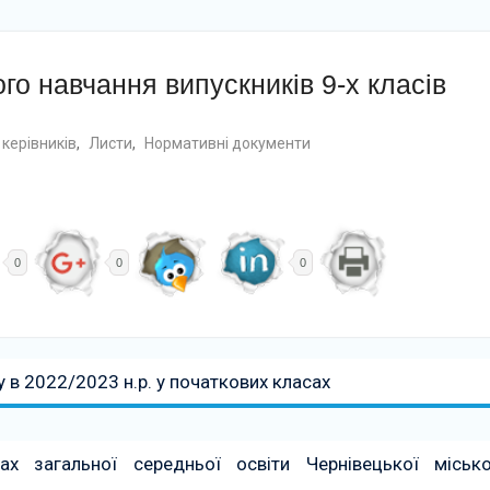
о навчання випускників 9-х класів
керівників
,
Листи
,
Нормативні документи
0
0
0
 в 2022/2023 н.р. у початкових класах
ах загальної середньої освіти Чернівецької місько