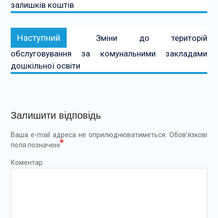
залишків коштів
Наступний:
Наступний
Зміни до територій
обслуговування за комунальними закладами
дошкільної освіти
Залишити відповідь
Ваша e-mail адреса не оприлюднюватиметься.
Обов’язкові
*
поля позначені
Коментар