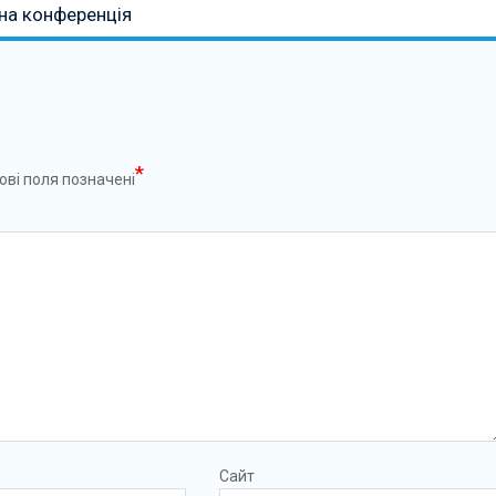
на конференція
*
ові поля позначені
Сайт