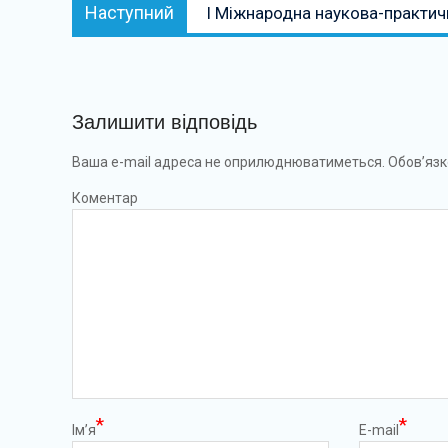
Наступний:
Наступний
І Міжнародна наукова-практич
Залишити відповідь
Ваша e-mail адреса не оприлюднюватиметься.
Обов’язк
Коментар
*
*
Ім’я
E-mail