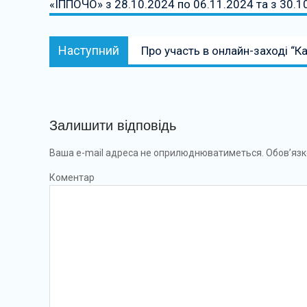
«ІППОЧО» з 28.10.2024 по 06.11.2024 та з 30.1
Наступний:
Наступний
Про участь в онлайн-заході “К
Залишити відповідь
Ваша e-mail адреса не оприлюднюватиметься.
Обов’язк
Коментар