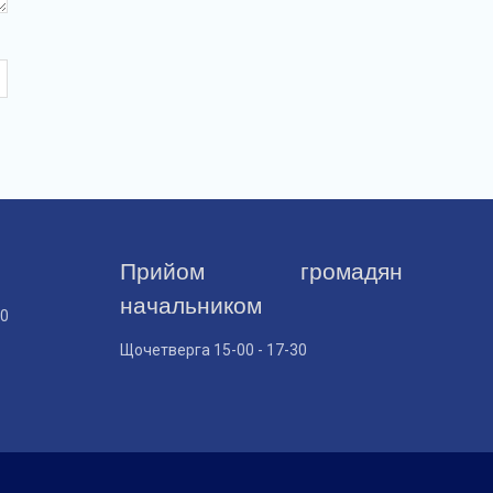
Прийом громадян
начальником
30
Щочетверга 15-00 - 17-30