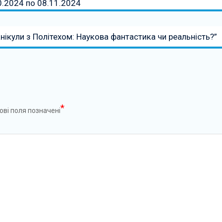
0.2024 по 08.11.2024
анікули з Політехом: Наукова фантастика чи реальність?”
*
ові поля позначені