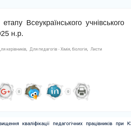
етапу Всеукраїнського учнівського
25 н.р.
ля керівників
,
Для педагогів - Хімія, біологія
,
Листи
0
0
ищення кваліфікації педагогічних працівників при К