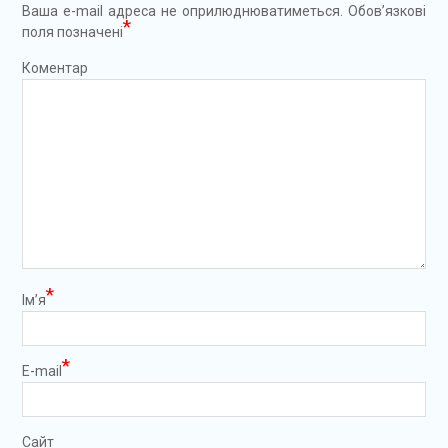
Ваша e-mail адреса не оприлюднюватиметься.
Обов’язкові
*
поля позначені
Коментар
*
Ім’я
*
E-mail
Сайт