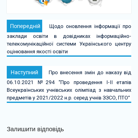
Навігація
Попередній:
Попередній
Щодо оновлення інформації про
записів
заклади освіти в довідниках інформаційно-
телекомунікаційної системи Українського центру
оцінювання якості освіти
Наступний:
Наступний
Про внесення змін до наказу від
06.10.2021 №294 “Про проведення І-ІІ етапів
Всеукраїнських учнівських олімпіад з навчальних
предметів у 2021/2022 н.р. серед учнів ЗЗСО, ПТО”
Залишити відповідь