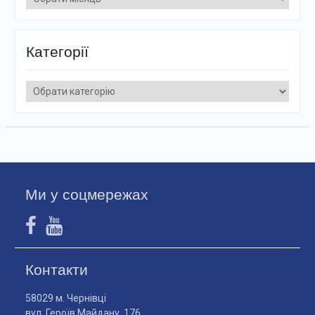
Категорії
Категорії
Ми у соцмережах
Контакти
58029 м. Чернівці
вул. Героїв Майдану, 176