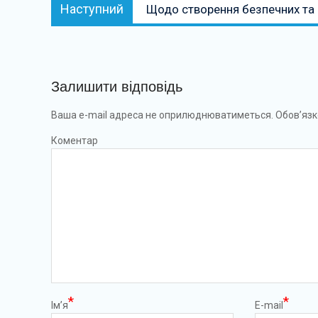
Наступний:
Наступний
Щодо створення безпечних та 
Залишити відповідь
Ваша e-mail адреса не оприлюднюватиметься.
Обов’язк
Коментар
*
*
Ім’я
E-mail