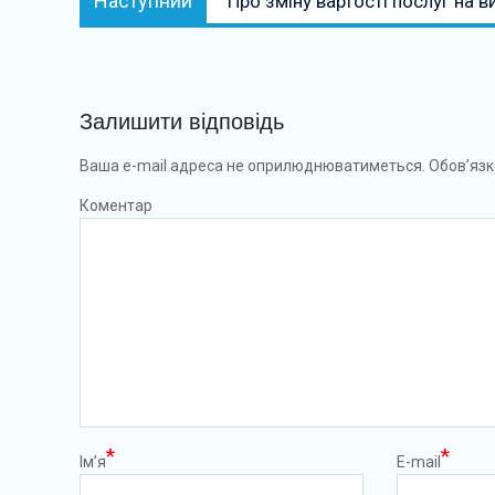
Наступний
Про зміну вартості послуг на в
Залишити відповідь
Ваша e-mail адреса не оприлюднюватиметься.
Обов’язк
Коментар
*
*
Ім’я
E-mail