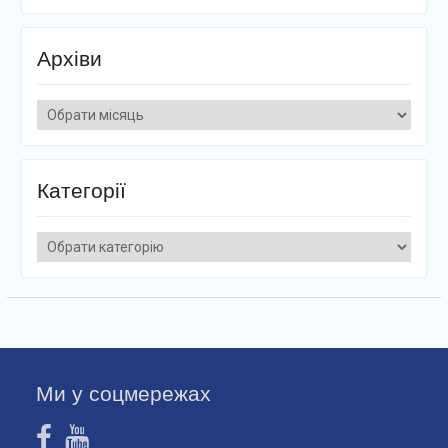
Архіви
Архіви
Категорії
Категорії
Ми у соцмережах