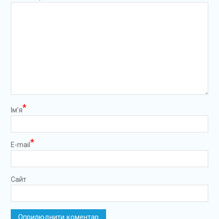
*
Ім’я
*
E-mail
Сайт