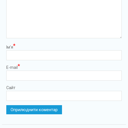
*
Ім’я
*
E-mail
Сайт