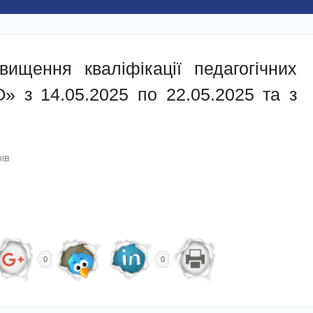
ищення кваліфікації педагогічних
» з 14.05.2025 по 22.05.2025 та з
ів
0
0