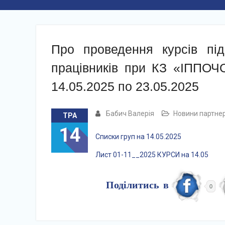
Про проведення курсів підв
працівників при КЗ «ІППОЧО
14.05.2025 по 23.05.2025
Бабич Валерія
Новини партнер
ТРА
14
Списки груп на 14.05.2025
Лист 01-11__2025 КУРСИ на 14.05
Поділитись в
0