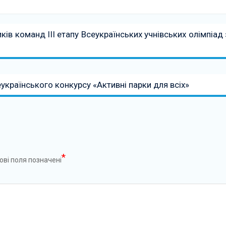
ків команд ІІІ етапу Всеукраїнських учнівських олімпіад 
еукраїнського конкурсу «Активні парки для всіх»
*
ові поля позначені