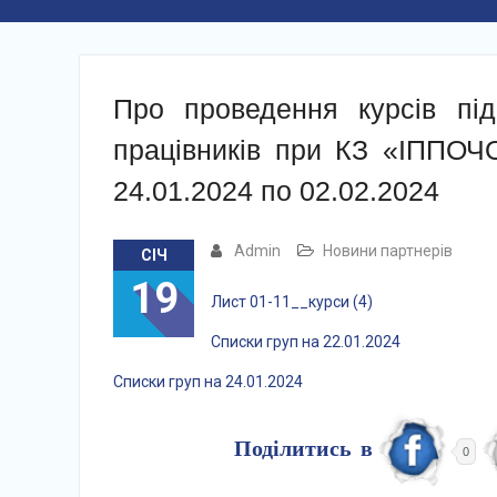
Про проведення курсів підв
працівників при КЗ «ІППОЧО
24.01.2024 по 02.02.2024
Admin
Новини партнерів
СІЧ
19
Лист 01-11__курси (4)
Списки груп на 22.01.2024
Списки груп на 24.01.2024
Поділитись в
0