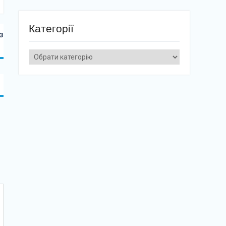
Категорії
з
Категорії