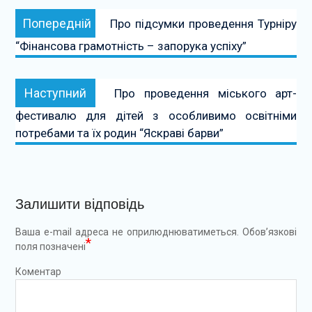
Навігація
Попередній:
Попередній
Про підсумки проведення Турніру
записів
“Фінансова грамотність – запорука успіху”
Наступний:
Наступний
Про проведення міського арт-
фестивалю для дітей з особливимо освітніми
потребами та їх родин “Яскраві барви”
Залишити відповідь
Ваша e-mail адреса не оприлюднюватиметься.
Обов’язкові
*
поля позначені
Коментар