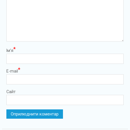
*
Ім’я
*
E-mail
Сайт