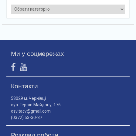
Категорії
Ми у соцмережах
Контакти
58029 м. Чернівці
вул. Героїв Майдану, 176
osvitacv@gmail.com
(0372) 53-30-87
Розклад роботи