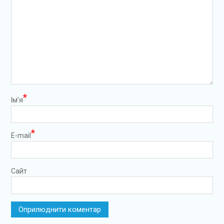
*
Ім’я
*
E-mail
Сайт