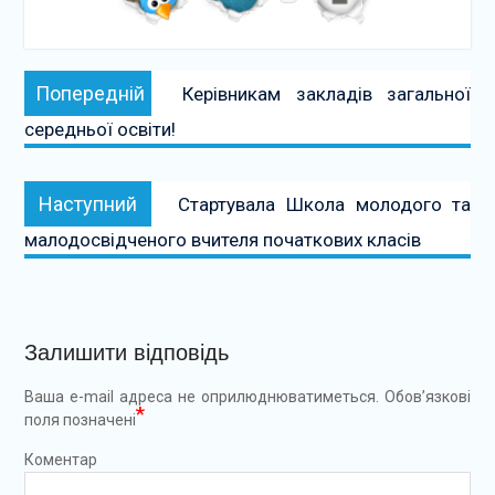
Навігація
Попередній:
Попередній
Керівникам закладів загальної
записів
середньої освіти!
Наступний:
Наступний
Стартувала Школа молодого та
малодосвідченого вчителя початкових класів
Залишити відповідь
Ваша e-mail адреса не оприлюднюватиметься.
Обов’язкові
*
поля позначені
Коментар