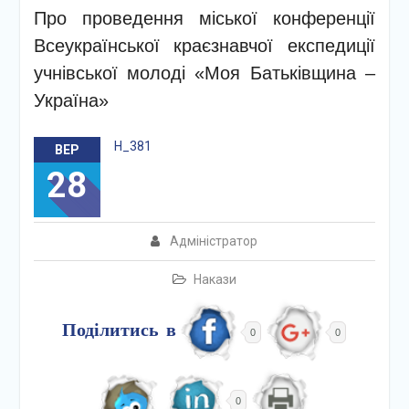
Про проведення міської конференції
Всеукраїнської краєзнавчої експедиції
учнівської молоді «Моя Батьківщина –
Україна»
Н_381
ВЕР
28
Адміністратор
Накази
Поділитись в
0
0
0