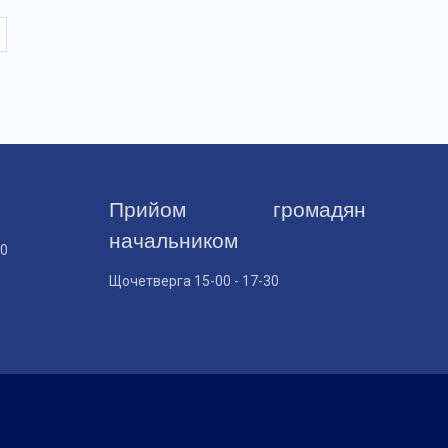
Прийом громадян
начальником
30
Щочетверга 15-00 - 17-30