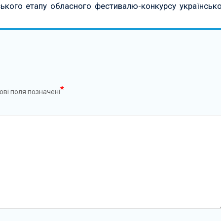
ького етапу обласного фестивалю-конкурсу українсько
*
ові поля позначені