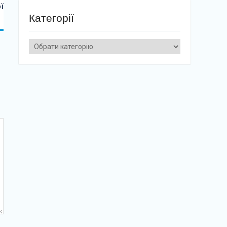
ї
Категорії
Категорії