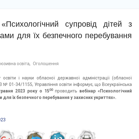
«Психологічний супровід дітей з
бами для їх безпечного перебування
люзивна освіта
,
Оголошення
освіти і науки обласної державної адміністрації (обласної
023 № 01-34/1155, Управління освіти інформує, що Всеукраїнська
00
травня 2023 року о 15
проводить
вебінар «Психологічний
 для їх безпечного перебування у захисних укриттях».
023