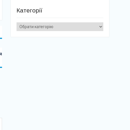
Категорії
Категорії
я