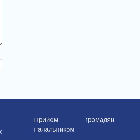
Прийом громадян
начальником
30