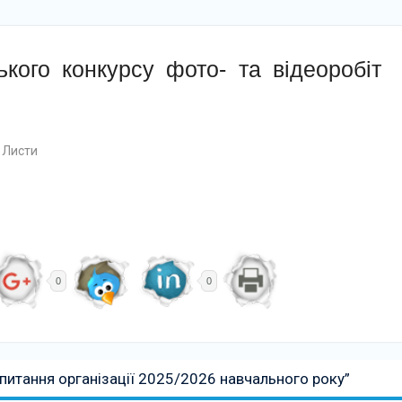
кого конкурсу фото- та відеоробіт
Листи
0
0
 питання організації 2025/2026 навчального року”