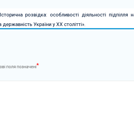
Історична розвідка: особливості діяльності підпілля н
 державність України у ХХ столітті».
*
ові поля позначені