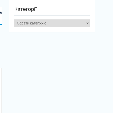
Категорії
а
Категорії