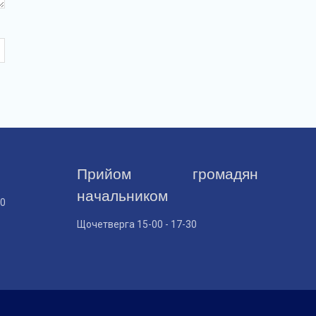
Прийом громадян
начальником
30
Щочетверга 15-00 - 17-30