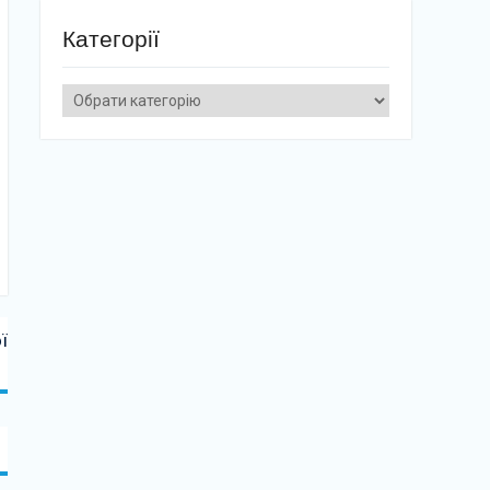
Категорії
Категорії
ї