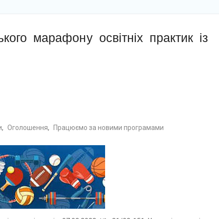
кого марафону освітніх практик із
и
,
Оголошення
,
Працюємо за новими програмами