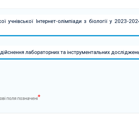
ї учнівської Інтернет-олімпіади з біології у 2023-202
дійснення лабораторних та інструментальних досліджен
*
ові поля позначені