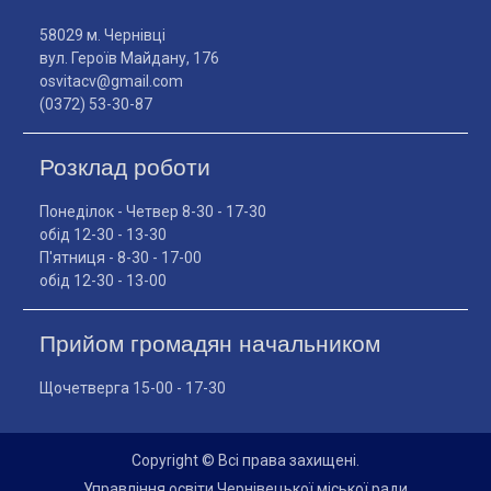
58029 м. Чернівці
вул. Героїв Майдану, 176
osvitacv@gmail.com
(0372) 53-30-87
Розклад роботи
Понеділок - Четвер 8-30 - 17-30
обід 12-30 - 13-30
П'ятниця - 8-30 - 17-00
обід 12-30 - 13-00
Прийом громадян начальником
Щочетверга 15-00 - 17-30
Copyright © Всі права захищені.
Управління освіти Чернівецької міської ради