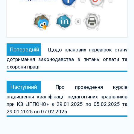
0
Навігація
Попередній:
Попередній
Щодо планових перевірок стану
записів
дотримання законодавства з питань оплати та
охорони праці
Наступний:
Наступний
Про проведення курсів
підвищення кваліфікації педагогічних працівників
при КЗ «ІППОЧО» з 29.01.2025 по 05.02.2025 та
29.01.2025 по 07.02.2025