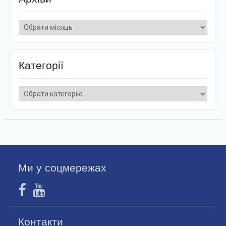
Архіви
Категорії
Категорії
Ми у соцмережах
Контакти