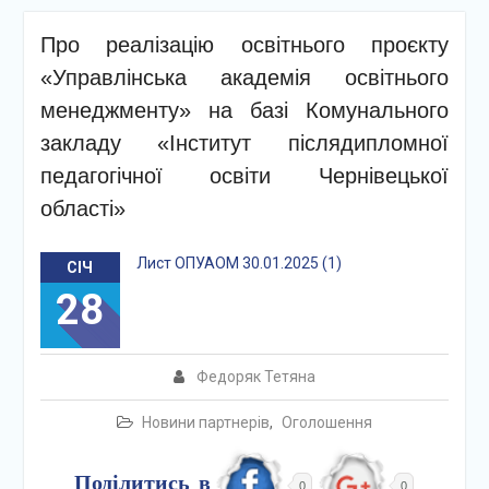
Про реалізацію освітнього проєкту
«Управлінська академія освітнього
менеджменту» на базі Комунального
закладу «Інститут післядипломної
педагогічної освіти Чернівецької
області»
Лист ОПУАОМ 30.01.2025 (1)
СІЧ
28
Федоряк Тетяна
Новини партнерів
,
Оголошення
Поділитись в
0
0