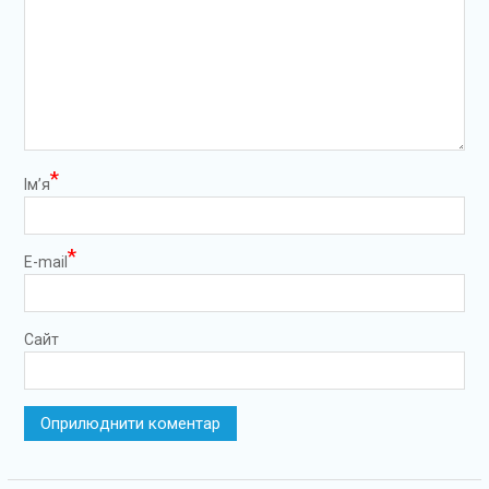
*
Ім’я
*
E-mail
Сайт