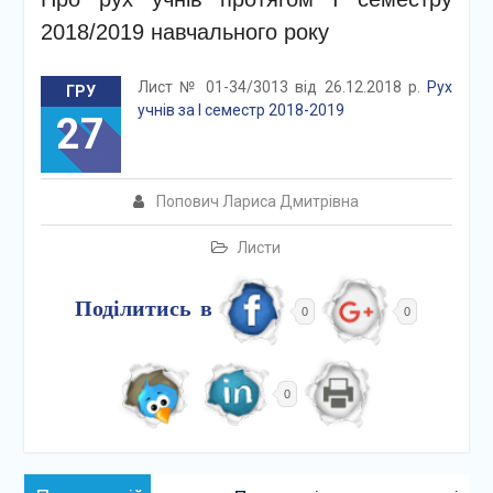
2018/2019 навчального року
Лист № 01-34/3013 від 26.12.2018 р.
Рух
ГРУ
учнів за І семестр 2018-2019
27
Попович Лариса Дмитрівна
Листи
Поділитись в
0
0
0
Навігація
Попередній: