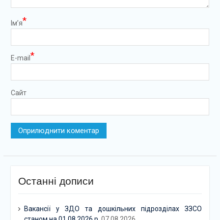
*
Ім’я
*
E-mail
Сайт
Останні дописи
Вакансії у ЗДО та дошкільних підрозділах ЗЗСО
станом на 01.08.2026 р.
07.08.2026