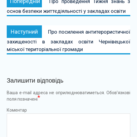
Попередній
Про проведення Тижня знань з
записів
основ безпеки життєдіяльності у закладах освіти
Наступний:
Наступний
Про посилення антитерористичної
захищеності в закладах освіти Чернівецької
міської територіальної громади
Залишити відповідь
Ваша e-mail адреса не оприлюднюватиметься.
Обов’язкові
*
поля позначені
Коментар