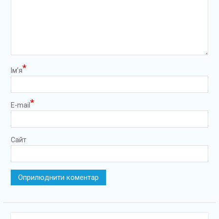
*
Ім’я
*
E-mail
Сайт