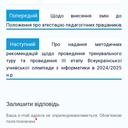
Навігація
Попередній:
Попередній
Щодо внесення змін до
записів
Положення про атестацію педагогічних працівників
Наступний:
Наступний
Про надання методичних
рекомендацій щодо проведення тренувального
туру та проведення ІІІ етапу Всеукраїнської
учнівської олімпіади з інформатики в 2024/2025
н.р.
Залишити відповідь
Ваша e-mail адреса не оприлюднюватиметься.
Обов’язкові
*
поля позначені