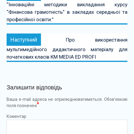
“Інноваційні методики викладання курсу
“Фінансова грамотність” в закладах середньої та
професійної освіти.”
Наступний:
Наступний
Про використання
мультимедійного дидактичного матеріалу для
початкових класів КМ МЕDIA ED PROFI
Залишити відповідь
Ваша e-mail адреса не оприлюднюватиметься.
Обов’язкові
*
поля позначені
Коментар