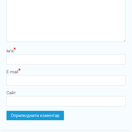
*
Ім’я
*
E-mail
Сайт