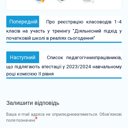
Навігація
Попередній:
Попередній
Про реєстрацію класоводів 1-4
записів
класів на участь у тренінгу “Діяльнісний підхід у
початковій школі в реаліях сьогодення”
Наступний:
Наступний
Список педагогічнихпрацівників,
що підлягають атестації у 2023/2024 навчальному
році комісією ІІ рівня
Залишити відповідь
Ваша e-mail адреса не оприлюднюватиметься.
Обов’язкові
*
поля позначені