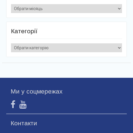
Архіви
Категорії
Категорії
Ми у соцмережах
Контакти