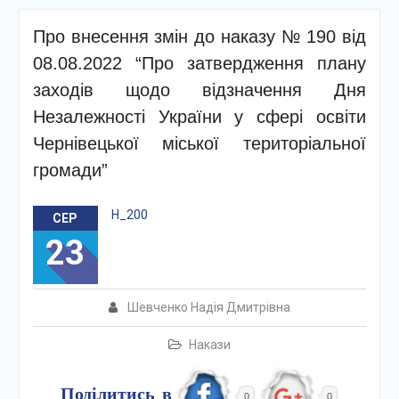
Про внесення змін до наказу № 190 від
08.08.2022 “Про затвердження плану
заходів щодо відзначення Дня
Незалежності України у сфері освіти
Чернівецької міської територіальної
громади”
Н_200
СЕР
23
Шевченко Надія Дмитрівна
Накази
Поділитись в
0
0