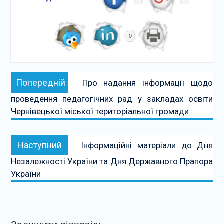
0
Навігація
Попередній:
Попередній
Про надання інформації щодо
записів
проведення педагогічних рад у закладах освіти
Чернівецької міської територіальної громади
Наступний:
Наступний
Інформаційні матеріали до Дня
Незалежності України та Дня Державного Прапора
України