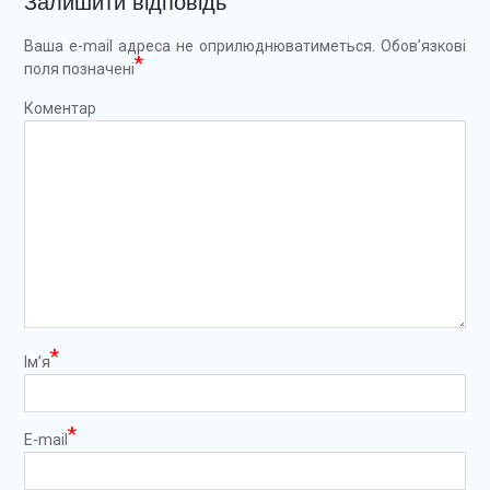
Залишити відповідь
Ваша e-mail адреса не оприлюднюватиметься.
Обов’язкові
*
поля позначені
Коментар
*
Ім’я
*
E-mail