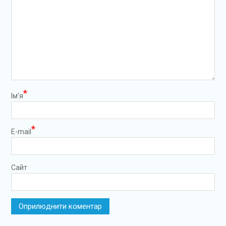
*
Ім’я
*
E-mail
Сайт