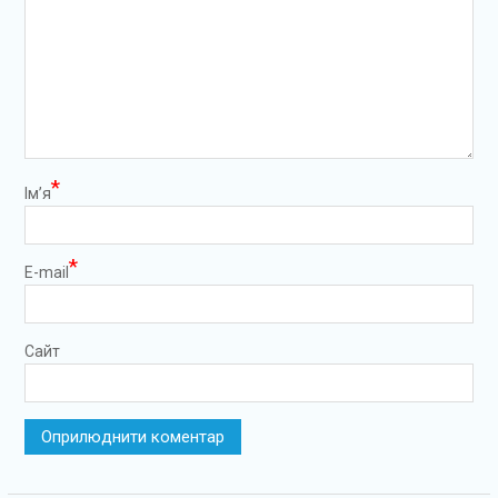
*
Ім’я
*
E-mail
Сайт