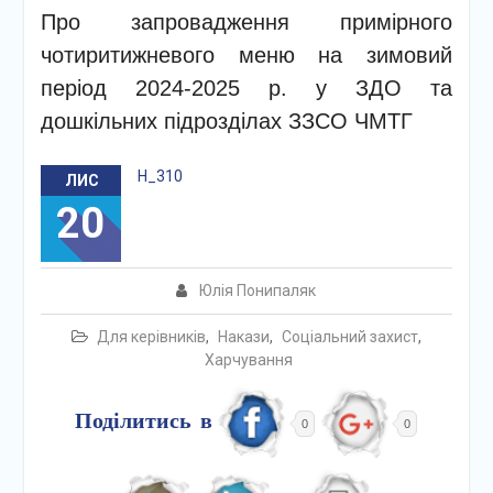
Про запровадження примірного
чотиритижневого меню на зимовий
період 2024-2025 р. у ЗДО та
дошкільних підрозділах ЗЗСО ЧМТГ
Н_310
ЛИС
20
Юлія Понипаляк
Для керівників
,
Накази
,
Соціальний захист
,
Харчування
Поділитись в
0
0