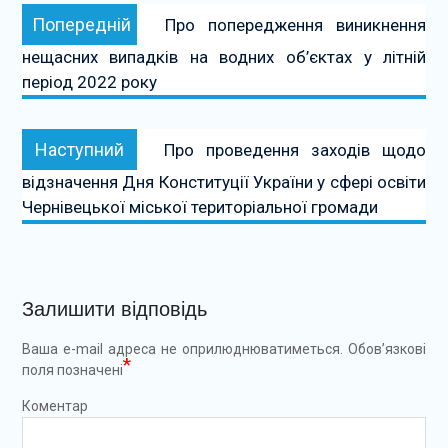
Навігація
Попередній:
Попередній
Про попередження виникнення
записів
нещасних випадків на водних об’єктах у літній
період 2022 року
Наступний:
Наступний
Про проведення заходів щодо
відзначення Дня Конституції України у сфері освіти
Чернівецької міської територіальної громади
Залишити відповідь
Ваша e-mail адреса не оприлюднюватиметься.
Обов’язкові
*
поля позначені
Коментар