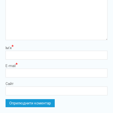
*
Ім’я
*
E-mail
Сайт