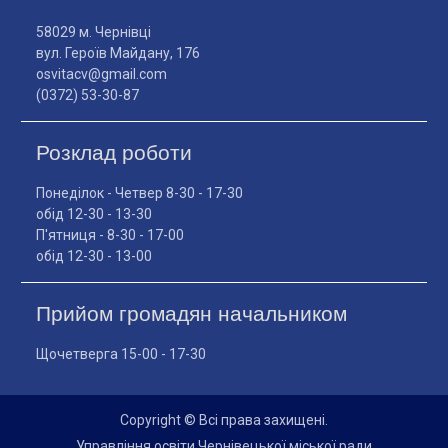
58029 м. Чернівці
вул. Героїв Майдану, 176
osvitacv@gmail.com
(0372) 53-30-87
Розклад роботи
Понеділок - Четвер 8-30 - 17-30
обід 12-30 - 13-30
П'ятниця - 8-30 - 17-00
обід 12-30 - 13-00
Прийом громадян начальником
Щочетверга 15-00 - 17-30
Copyright © Всі права захищені.
Управління освіти Чернівецької міської ради