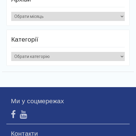
Архіви
Категорії
Категорії
Ми у соцмережах
Контакти