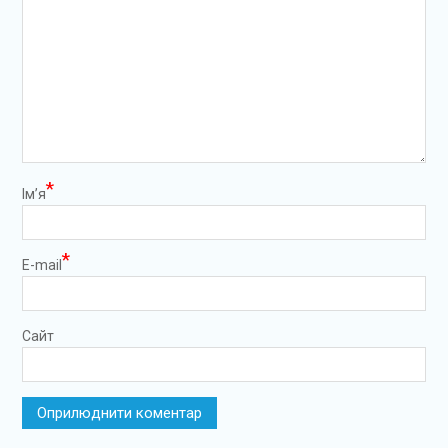
*
Ім’я
*
E-mail
Сайт