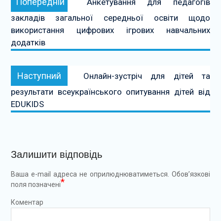
Попередній
Анкетування для педагогів
записів
закладів загальної середньої освіти щодо
використання цифрових ігрових навчальних
додатків
Наступний:
Наступний
Онлайн-зустріч для дітей та
результати всеукраїнського опитування дітей від
EDUKIDS
Залишити відповідь
Ваша e-mail адреса не оприлюднюватиметься.
Обов’язкові
*
поля позначені
Коментар