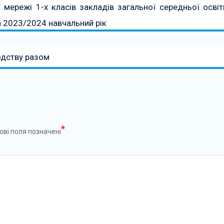
мережі 1-х класів закладів загальної середньої освіт
а 2023/2024 навчальний рік
одству разом
*
ові поля позначені