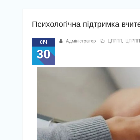
Психологічна підтримка вчит
Адміністратор
ЦПРПП
,
ЦПРПП 
СІЧ
30