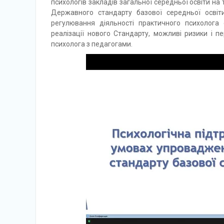
психологів закладів загальної середньої освіти н
Державного стандарту базової середньої освіт
регулювання діяльності практичного психолог
реалізації нового Стандарту, можливі ризики і пе
психолога з педагогами.