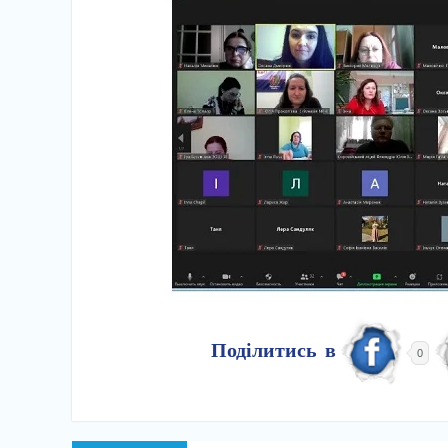
Поділитись в
0
Навігація