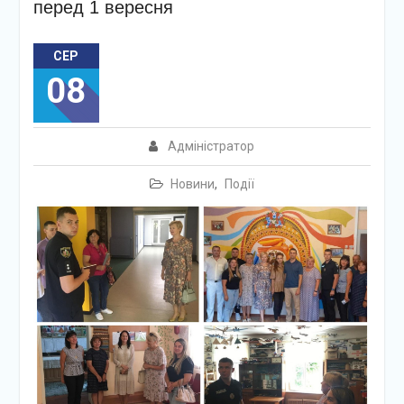
перед 1 вересня
СЕР
08
Адміністратор
Новини
,
Події