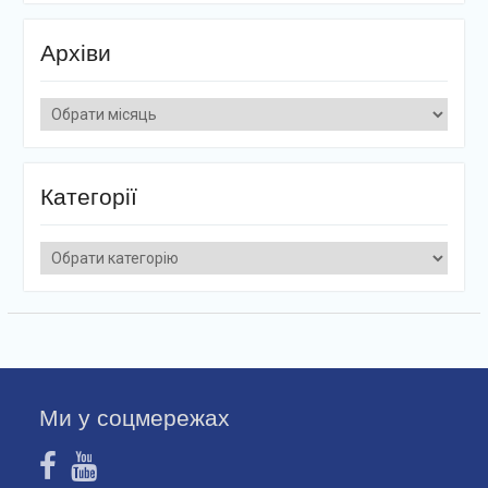
Архіви
Архіви
Категорії
Категорії
Ми у соцмережах