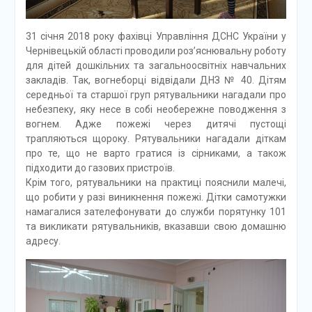
31 січня 2018 року фахівці Управління ДСНС України у
Чернівецькій області проводили роз’яснювальну роботу
для дітей дошкільних та загальноосвітніх навчальних
закладів. Так, вогнеборці відвідали ДНЗ № 40. Дітям
середньої та старшої груп рятувальники нагадали про
небезпеку, яку несе в собі необережне поводження з
вогнем. Адже пожежі через дитячі пустощі
трапляються щороку. Рятувальники нагадали діткам
про те, що не варто гратися із сірниками, а також
підходити до газових пристроїв.
Крім того, рятувальники на практиці пояснили малечі,
що робити у разі виникнення пожежі. Дітки самотужки
намагалися зателефонувати до служби порятунку 101
та викликати рятувальників, вказавши свою домашню
адресу.