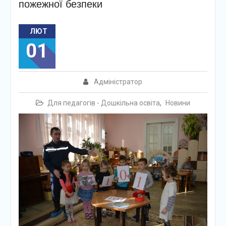
пожежної безпеки
ЛЮТ
01
Адміністратор
Для педагогів - Дошкільна освіта
,
Новини