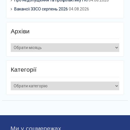
Про недопущення та профілактику ГКІ
04.08.2026
Вакансії ЗЗСО серпень 2026
04.08.2026
Архіви
Архіви
Категорії
Категорії
Ми у соцмережах