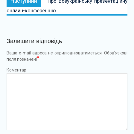
Наступний
Про Всеукраїнську презентаційну
онлайн-конференцію
Залишити відповідь
Ваша e-mail адреса не оприлюднюватиметься.
Обов’язкові
*
поля позначені
Коментар