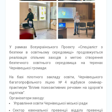
У рамках Всеукраїнського Проєкту «Спеціаліст з
безпеки в освітньому середовищі» продовжується
реалізація спільних заходів з метою створення
безпечного освітнього середовища на теренах
Чернівецької громади.
На базі пілотного закладу освіти, Чернівецького
багатопрофільного ліцею №4 відбувся семінар-
практикум “Вплив психоактивних речовин на здоров’я
підлітків”.
Організатори заходу:
Управління освіти Чернівецької міської ради
Сектор ювенальної превенції відділу превенції