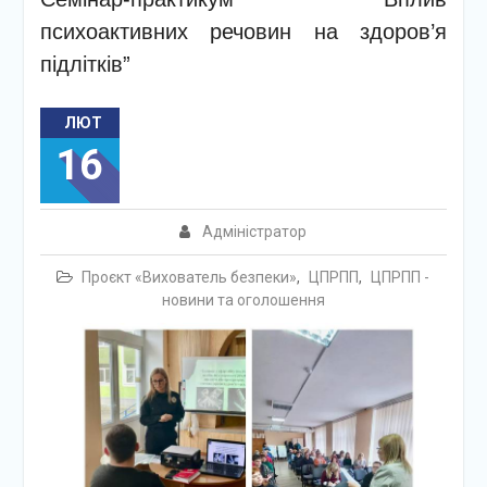
психоактивних речовин на здоров’я
підлітків”
ЛЮТ
16
Адміністратор
Проєкт «Вихователь безпеки»
,
ЦПРПП
,
ЦПРПП -
новини та оголошення