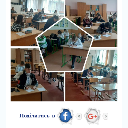
Поділитись в
0
0