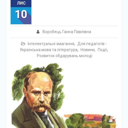
ЛИС
10
Воробець Ганна Павлівна
Інтелектуальні змагання
,
Для педагогів -
Українська мова та література
,
Новини
,
Події
,
Розвиток обдарувань молоді