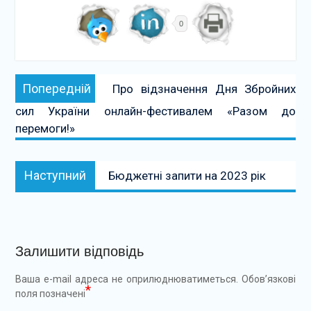
0
Навігація
Попередній:
Попередній
Про відзначення Дня Збройних
записів
сил України онлайн-фестивалем «Разом до
перемоги!»
Наступний:
Наступний
Бюджетні запити на 2023 рік
Залишити відповідь
Ваша e-mail адреса не оприлюднюватиметься.
Обов’язкові
*
поля позначені