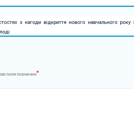
стостях з нагоди відкриття нового навчального року 
лоді
*
ові поля позначені