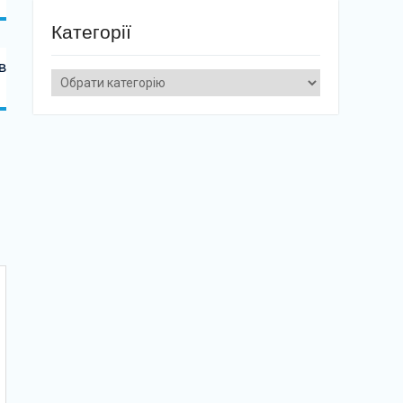
Категорії
в
Категорії