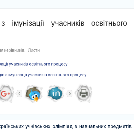
 імунізації учасників освітнього
я керівників
,
Листи
ації учасників освітнього процесу
 з імунізації учасників освітнього процесу
0
0
раїнських учнівських олімпіад з навчальних предметів 