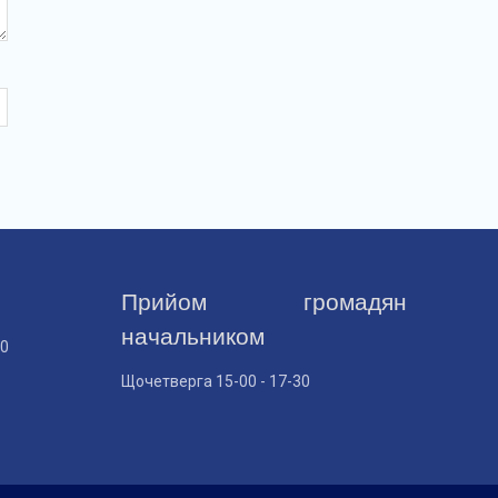
Прийом громадян
начальником
30
Щочетверга 15-00 - 17-30