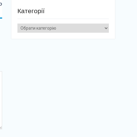
о
Категорії
Категорії