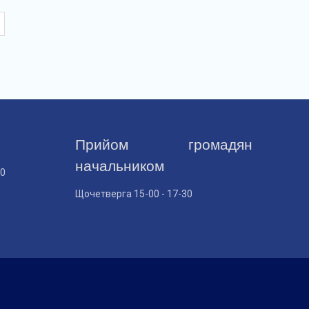
Прийом громадян
начальником
30
Щочетверга 15-00 - 17-30