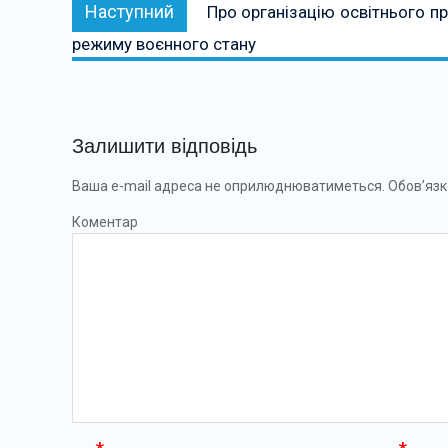
Наступний:
Наступний
Про організацію освітнього п
режиму воєнного стану
Залишити відповідь
Ваша e-mail адреса не оприлюднюватиметься.
Обов’язк
Коментар