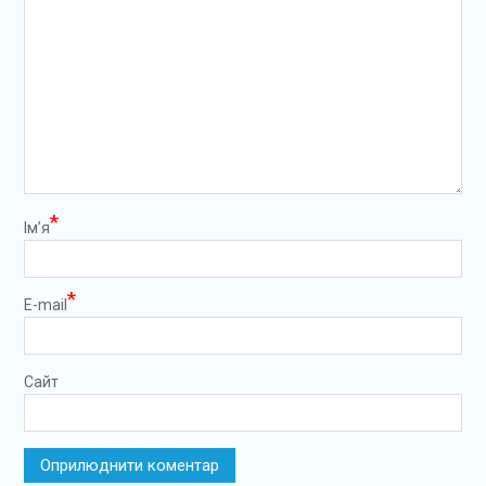
*
Ім’я
*
E-mail
Сайт