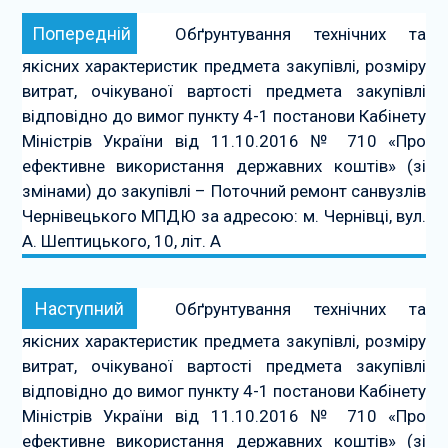
Навігація
Попередній:
Попередній
Обґрунтування технічних та
записів
якісних характеристик предмета закупівлі, розміру
витрат, очікуваної вартості предмета закупівлі
відповідно до вимог пункту 4-1 постанови Кабінету
Міністрів України від 11.10.2016 № 710 «Про
ефективне використання державних коштів» (зі
змінами) до закупівлі – Поточний ремонт санвузлів
Чернівецького МПДЮ за адресою: м. Чернівці, вул.
А. Шептицького, 10, літ. А
Наступний:
Наступний
Обґрунтування технічних та
якісних характеристик предмета закупівлі, розміру
витрат, очікуваної вартості предмета закупівлі
відповідно до вимог пункту 4-1 постанови Кабінету
Міністрів України від 11.10.2016 № 710 «Про
ефективне використання державних коштів» (зі