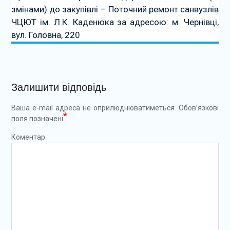
змінами) до закупівлі – Поточний ремонт санвузлів
ЧЦЮТ ім. Л.К. Каденюка за адресою: м. Чернівці,
вул. Головна, 220
Залишити відповідь
Ваша e-mail адреса не оприлюднюватиметься.
Обов’язкові
*
поля позначені
Коментар