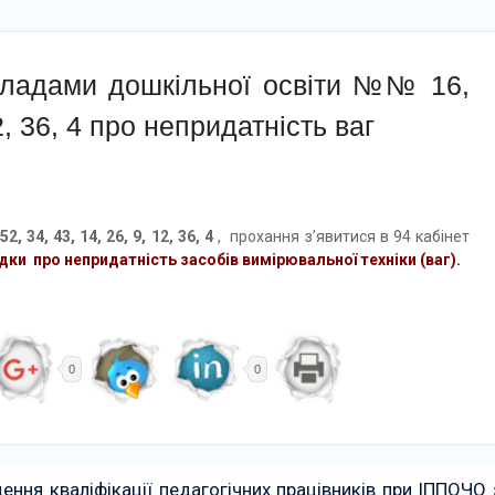
кладами дошкільної освіти №№ 16,
12, 36, 4 про непридатність ваг
52, 34, 43, 14, 26, 9, 12, 36, 4
, прохання з’явитися в 94 кабінет
дки про непридатність засобів вимірювальної техніки (ваг).
0
0
ення кваліфікації педагогічних працівників при ІППОЧО 