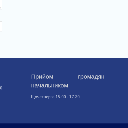
Прийом громадян
начальником
30
Щочетверга 15-00 - 17-30