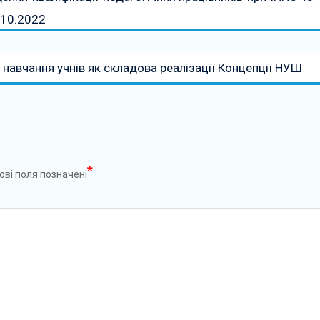
.10.2022
в навчання учнів як складова реалізації Концепції НУШ
*
ові поля позначені