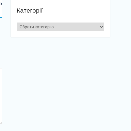
в
Категорії
Категорії