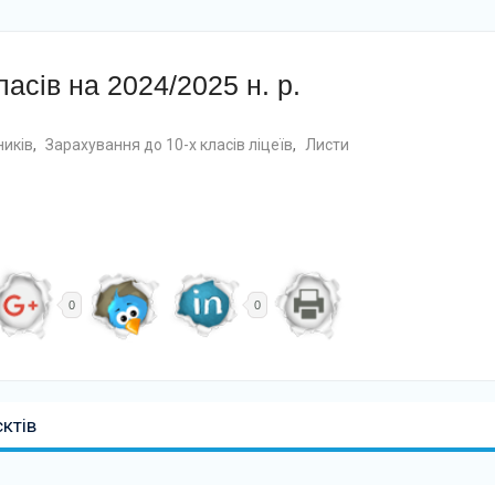
асів на 2024/2025 н. р.
ників
,
Зарахування до 10-х класів ліцеїв
,
Листи
0
0
ктів