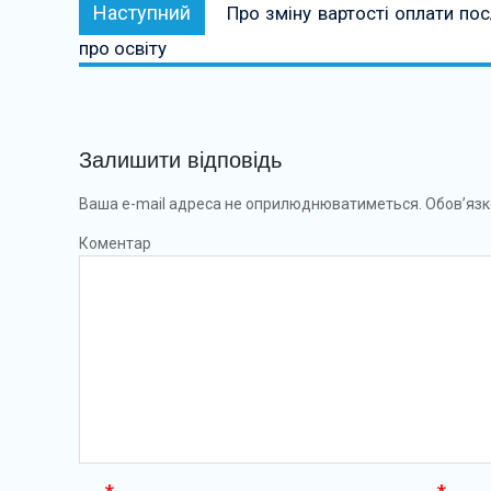
Наступний:
Наступний
Про зміну вартості оплати пос
про освіту
Залишити відповідь
Ваша e-mail адреса не оприлюднюватиметься.
Обов’язк
Коментар