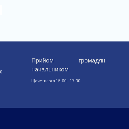
Прийом громадян
начальником
30
Щочетверга 15-00 - 17-30