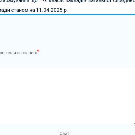
 зарахування до 1-х класів закладів загальної середньо
мади станом на 11.04.2025 р.
*
ові поля позначені
Сайт