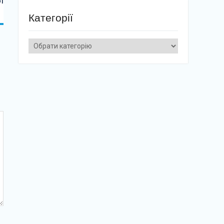
ї
Категорії
Категорії