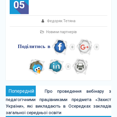
05
Федоряк Тетяна
Новини партнерів
Поділитись в
0
0
0
Навігація
Попередній:
Попередній
Про проведення вебінару з
записів
педагогічними працівниками предмета «Захист
України», які викладають в Осередках закладів
загальної середньої освіти