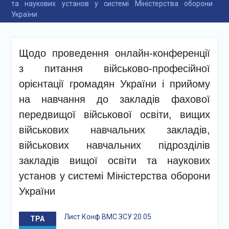
та наукових установ у системі Міністерства оборони
України
Щодо проведення онлайн-конференції
з питання військово-професійної
орієнтації громадян України і прийому
на навчання до закладів фахової
передвищої військової освіти, вищих
військових навчальних закладів,
військових навчальних підрозділів
закладів вищої освіти та наукових
установ у системі Міністерства оборони
України
Лист Конф ВМС ЗСУ 20.05
ТРА