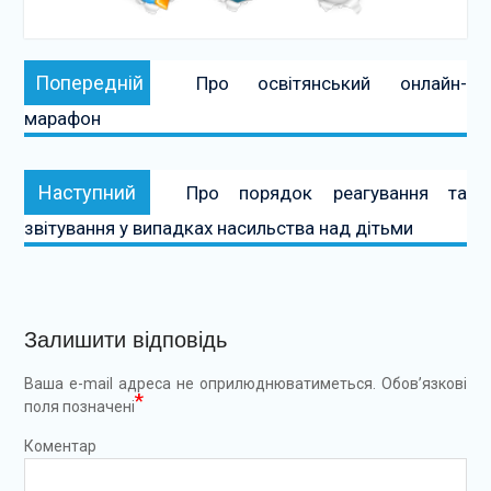
Навігація
Попередній:
Попередній
Про освітянський онлайн-
записів
марафон
Наступний:
Наступний
Про порядок реагування та
звітування у випадках насильства над дітьми
Залишити відповідь
Ваша e-mail адреса не оприлюднюватиметься.
Обов’язкові
*
поля позначені
Коментар