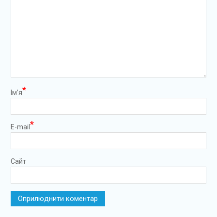
*
Ім’я
*
E-mail
Сайт