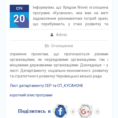
Інформуємо, що Урядом Японії оголошена
СІЧ
програма «Кусаноне», яка має на меті
20
задоволення різноманітних потреб країн,
що перебувають у стані розвитку та
Admin
Оголошення
сприяння проєктам, що пропонуються різними
організаціями, як неурядовими організаціями, так і
місцевими державними організаціями. Докладніше – у
листі Департаменту соціально-економічного розвитку
та стратегічного розвитку Чернівецької міської ради.
Лист департаменту СЕР та СП_КУСАНОНЕ
короткий опис програми
Поділитись в
0
0