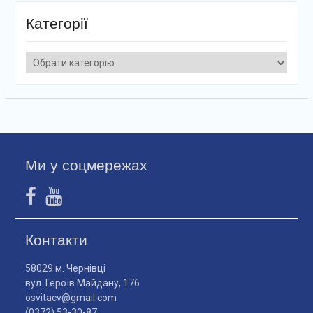
Категорії
Категорії
Ми у соцмережах
Контакти
58029 м. Чернівці
вул. Героїв Майдану, 176
osvitacv@gmail.com
(0372) 53-30-87